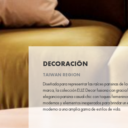
DECORACIÓN
TAIWAN REGION
Diseñada para representar las raíces parisinas de la
marca, la colección ELLE Decor fusiona con gracia 
elegancia parisina casual-chic con toques femenino
modernos y elementos inesperados para brindar un e
moderno a una amplia gama de estilos de vida.