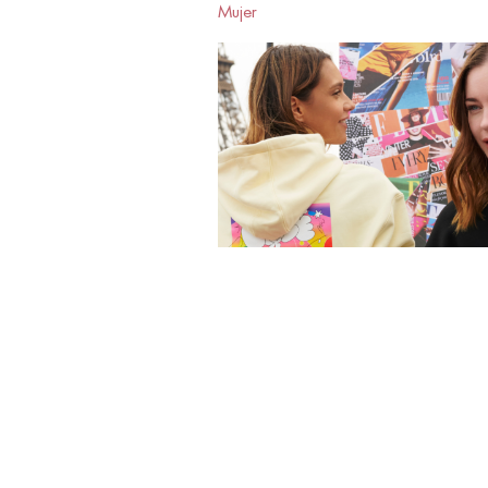
Mujer
80 años de ELLE
ELLE Newsletter
Suscríbete y recibe en tu correo las noticias y promoc