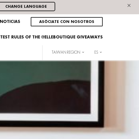
×
CHANGE LANGUAGE
NOTICIAS
ASÓCIATE CON NOSOTROS
NTEST RULES OF THE @ELLEBOUTIQUE GIVEAWAYS
TAIWAN REGION
ES