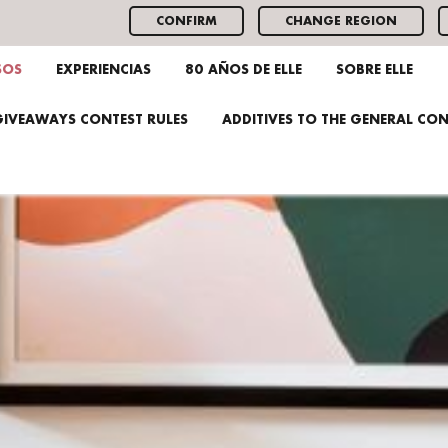
CONFIRM
CHANGE REGION
SOS
EXPERIENCIAS
80 AÑOS DE ELLE
SOBRE ELLE
GIVEAWAYS CONTEST RULES
ADDITIVES TO THE GENERAL CO