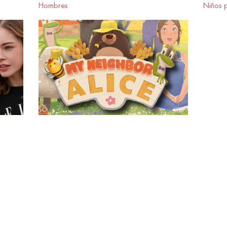
Hombres
Niños 
METAVERSO
iones más recientes de ELLE