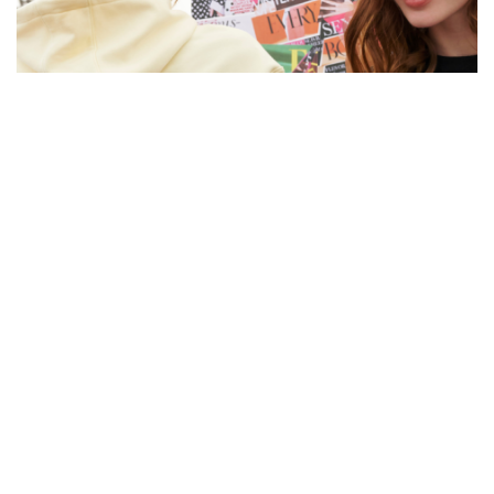
80 años de ELLE