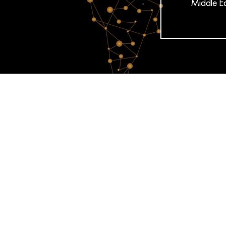
Middle E