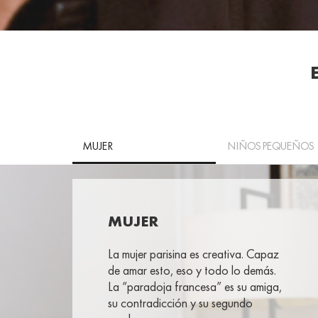
MUJER
NIÑOS PEQUEÑOS
MUJER
La mujer parisina es creativa. Capaz
de amar esto, eso y todo lo demás.
La “paradoja francesa” es su amiga,
su contradicción y su segundo