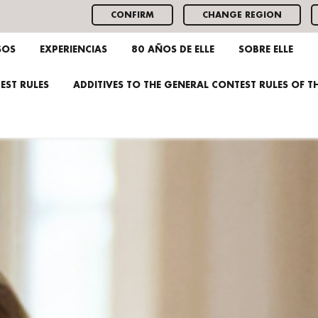
CONFIRM
CHANGE REGION
SOS
EXPERIENCIAS
80 AÑOS DE ELLE
SOBRE ELLE
EST RULES
ADDITIVES TO THE GENERAL CONTEST RULES OF 