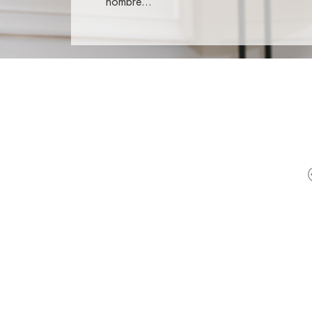
nombre…
ROPA DE CONFECCIÓN