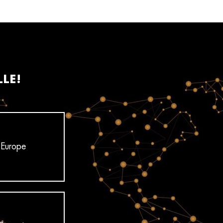
LLE!
Europe