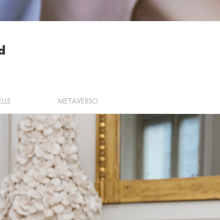
d
ELLE
METAVERSO