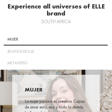
Experience all universes of ELLE
brand
SOUTH AFRICA
MUJER
80 AÑOS DE ELLE
METAVERSO
MUJER
La mujer parisina es creativa. Capaz
de amar esto, eso y todo lo demás.