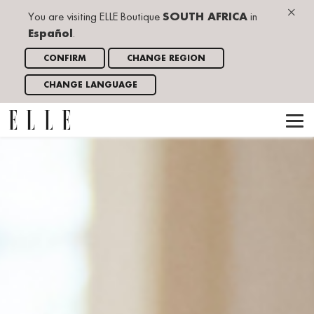
×
You are visiting ELLE Boutique
SOUTH AFRICA
in
Español
.
CONFIRM
CHANGE REGION
CHANGE LANGUAGE