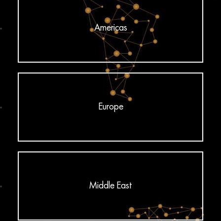
Americas
Europe
Middle East