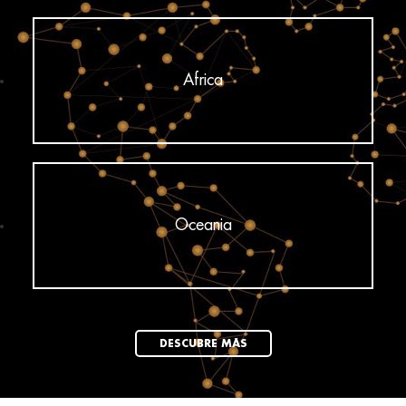
Africa
Oceania
DESCUBRE MÁS