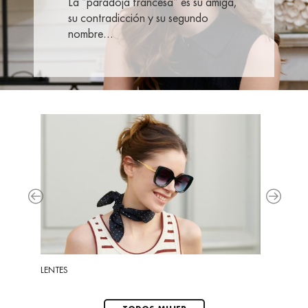
La “paradoja francesa” es su amiga,
su contradicción y su segundo
nombre…
LENTES
LENTES