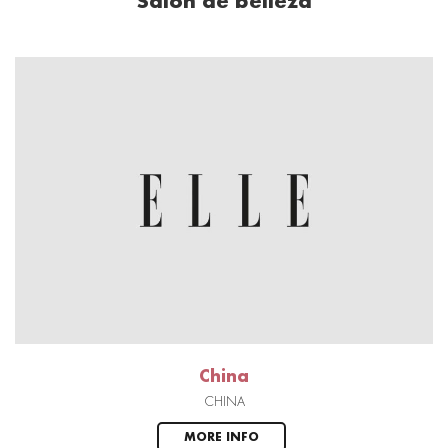
Salón de belleza
China
CHINA
MORE INFO