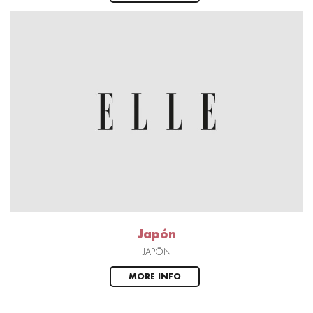
Japón
JAPÓN
MORE INFO