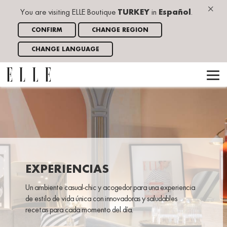
×
You are visiting ELLE Boutique
TURKEY
in
Español
.
CONFIRM
CHANGE REGION
CHANGE LANGUAGE
EXPERIENCIAS
Un ambiente casual-chic y acogedor para una experiencia
de estilo de vida única con innovadoras y saludables
recetas para cada momento del día.