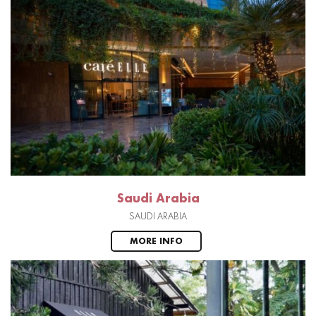
Saudi Arabia
SAUDI ARABIA
MORE INFO