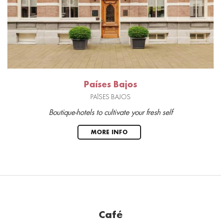
Países Bajos
PAÍSES BAJOS
Boutique-hotels to cultivate your fresh self
MORE INFO
Café