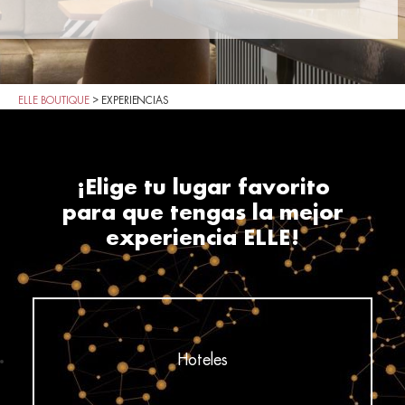
ELLE BOUTIQUE
>
EXPERIENCIAS
¡Elige tu lugar favorito
para que tengas la mejor
experiencia ELLE!
Hoteles