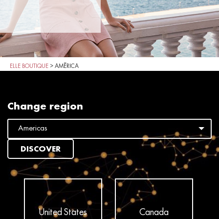
ELLE BOUTIQUE
>
AMÉRICA
Change region
DISCOVER
United States
Canada