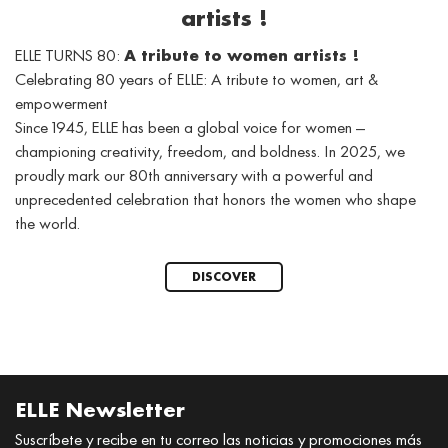
artists !
ELLE TURNS 80:
A tribute to women artists !
Celebrating 80 years of ELLE: A tribute to women, art &
empowerment
Since 1945, ELLE has been a global voice for women —
championing creativity, freedom, and boldness. In 2025, we
proudly mark our 80th anniversary with a powerful and
unprecedented celebration that honors the women who shape
the world.
DISCOVER
ELLE Newsletter
Suscríbete y recibe en tu correo las noticias y promociones más