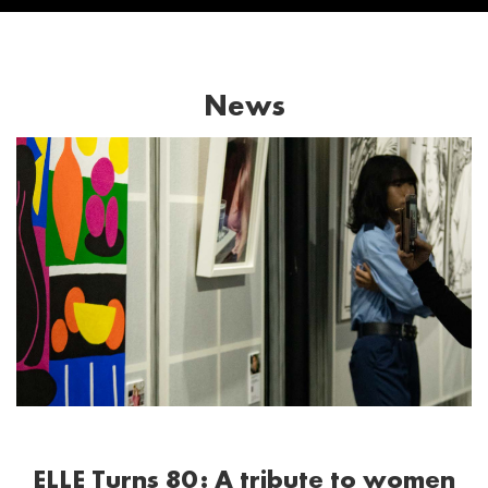
News
ELLE Turns 80: A tribute to women