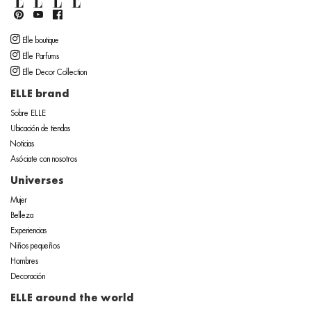
Elle boutique
Elle Parfums
Elle Decor Collection
ELLE brand
Sobre ELLE
Ubicación de tiendas
Noticias
Asóciate con nosotros
Universes
Mujer
Belleza
Experiencias
Niños pequeños
Hombres
Decoración
ELLE around the world