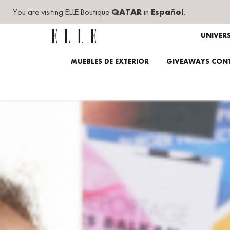
You are visiting ELLE Boutique
QATAR
in
Español
.
UNIVER
MUEBLES DE EXTERIOR
GIVEAWAYS CONT