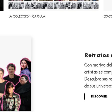
LA COLECCIÓN CÁPSULA
EXPOS
Retratos d
Con motivo del 
artistas se co
Descubre sus re
de sus universo
DISCOVER