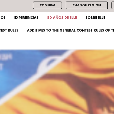
CONFIRM
CHANGE REGION
SOS
EXPERIENCIAS
80 AÑOS DE ELLE
SOBRE ELLE
EST RULES
ADDITIVES TO THE GENERAL CONTEST RULES OF 