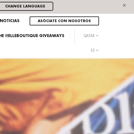
×
CHANGE LANGUAGE
NOTICIAS
ASÓCIATE CON NOSOTROS
THE @ELLEBOUTIQUE GIVEAWAYS
QATAR
ES