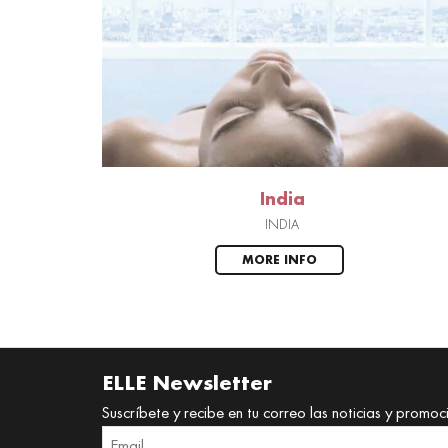
India
INDIA
MORE INFO
ELLE Newsletter
Suscríbete y recibe en tu correo las noticias y promoc