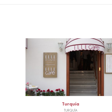
Turquía
TURQUÍA