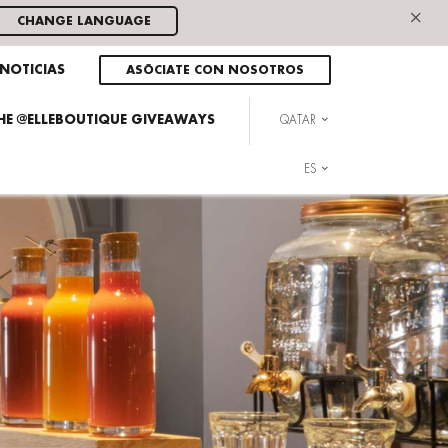
×
CHANGE LANGUAGE
NOTICIAS
ASÓCIATE CON NOSOTROS
THE @ELLEBOUTIQUE GIVEAWAYS
QATAR
ES