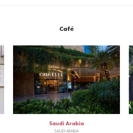
Café
Saudi Arabia
SAUDI ARABIA