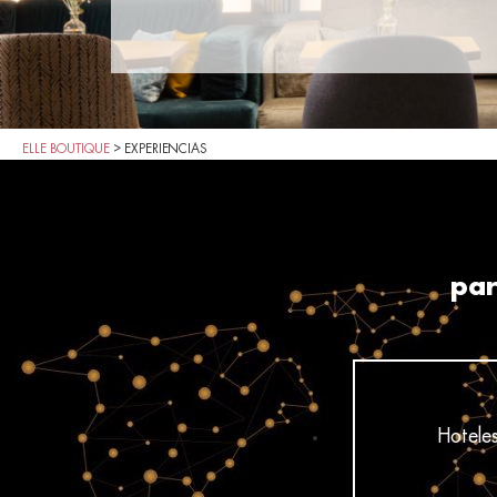
ELLE BOUTIQUE
>
EXPERIENCIAS
par
Hotele