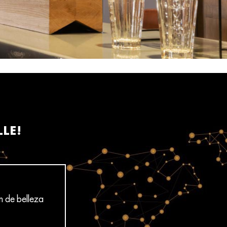
LLE!
n de belleza