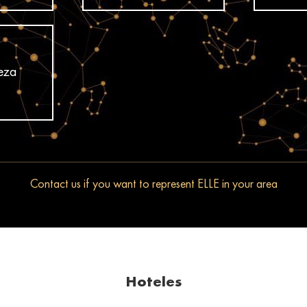
leza
Contact us if you want to represent ELLE in your area
Hoteles