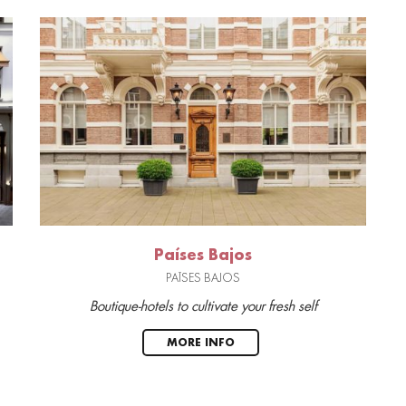
Países Bajos
PAÍSES BAJOS
Boutique-hotels to cultivate your fresh self
MORE INFO