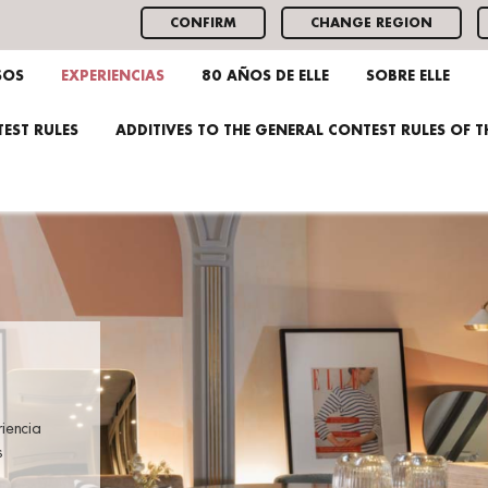
CONFIRM
CHANGE REGION
SOS
EXPERIENCIAS
80 AÑOS DE ELLE
SOBRE ELLE
EST RULES
ADDITIVES TO THE GENERAL CONTEST RULES OF 
riencia
s