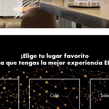
¡Elige tu lugar favorito
a que tengas la mejor experiencia E
s
Café
Saló