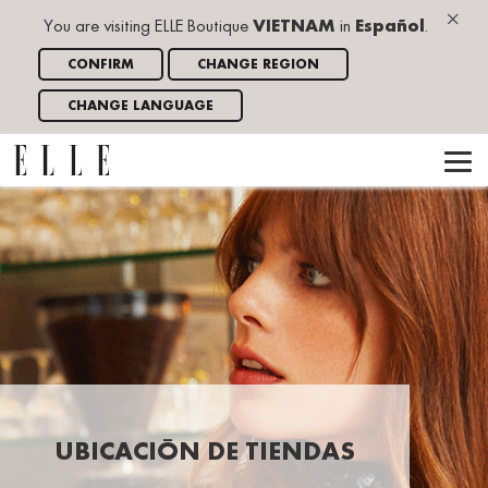
×
You are visiting ELLE Boutique
VIETNAM
in
Español
.
CONFIRM
CHANGE REGION
CHANGE LANGUAGE
UBICACIÓN DE TIENDAS