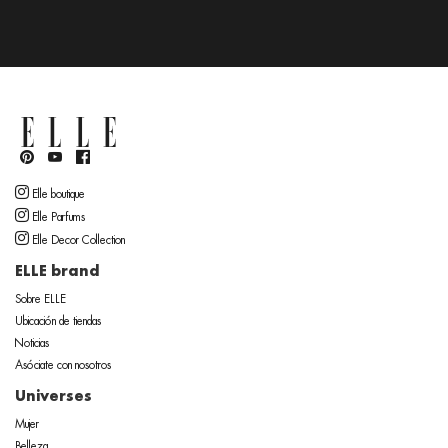
Elle boutique
Elle Parfums
Elle Decor Collection
ELLE brand
Sobre ELLE
Ubicación de tiendas
Noticias
Asóciate con nosotros
Universes
Mujer
Belleza