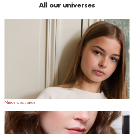
All our universes
Niños pequeños