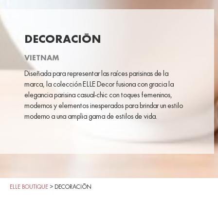
DECORACIÓN
VIETNAM
Diseñada para representar las raíces parisinas de la
marca, la colección ELLE Decor fusiona con gracia la
elegancia parisina casual-chic con toques femeninos,
modernos y elementos inesperados para brindar un estilo
moderno a una amplia gama de estilos de vida.
ELLE BOUTIQUE
>
DECORACIÓN