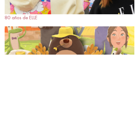
80 años de ELLE
METAVERSO