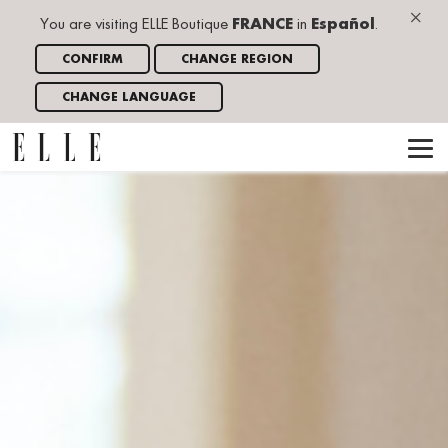
×
You are visiting ELLE Boutique
FRANCE
in
Español
.
CONFIRM
CHANGE REGION
CHANGE LANGUAGE