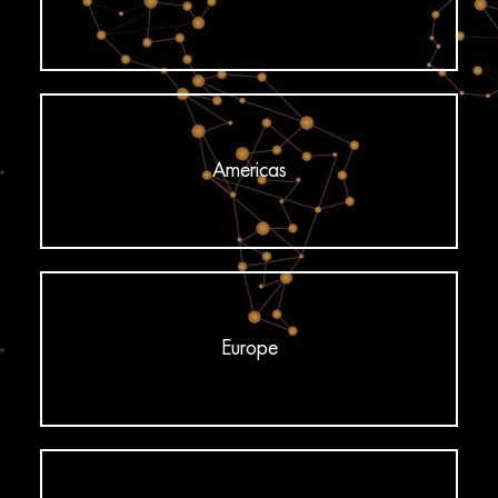
Americas
Europe