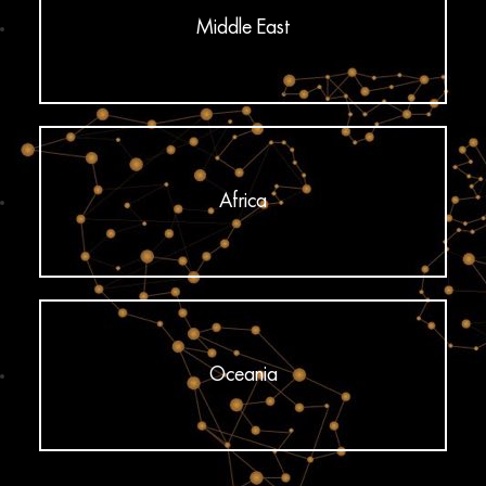
Middle East
Africa
Oceania