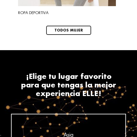
ROPA DEPORTIVA
LENTES
TODOS MUJER
¡Elige tu lugar favorito
para que tengas la mejor
experiencia ELLE!
Asia