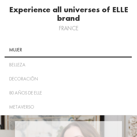
Experience all universes of ELLE
brand
FRANCE
MUJER
BELLEZA
DECORACIÓN
80 AÑOS DE ELLE
METAVERSO