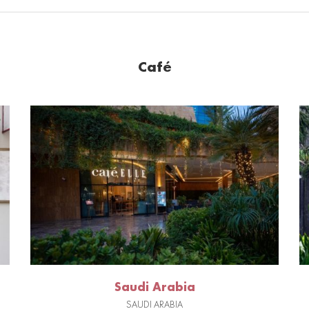
Café
Saudi Arabia
SAUDI ARABIA