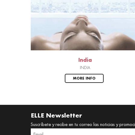
India
INDIA
MORE INFO
ELLE Newsletter
Suscríbete y recibe en tu correo las noticias y promoc