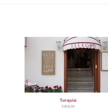
Turquía
TURQUÍA