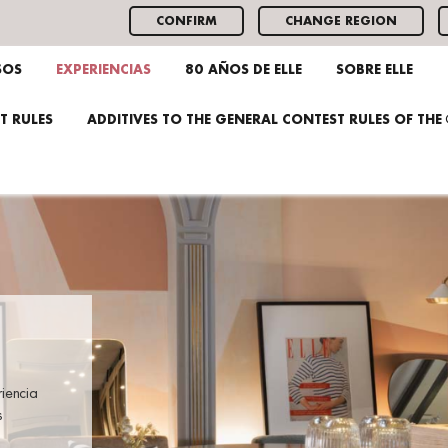
CONFIRM
CHANGE REGION
SOS
EXPERIENCIAS
80 AÑOS DE ELLE
SOBRE ELLE
T RULES
ADDITIVES TO THE GENERAL CONTEST RULES OF TH
riencia
s