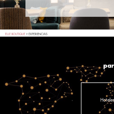
ELLE BOUTIQUE
>
EXPERIENCIAS
par
Hotele