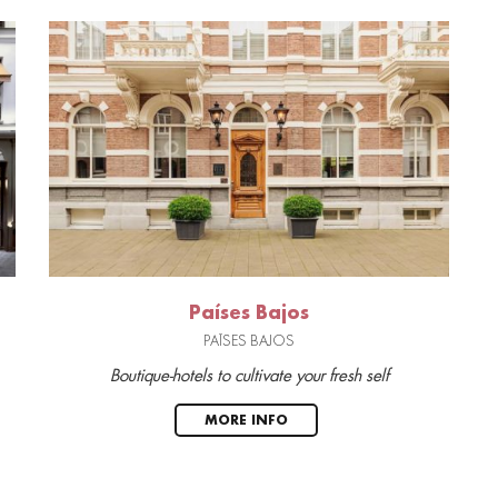
Países Bajos
PAÍSES BAJOS
Boutique-hotels to cultivate your fresh self
MORE INFO