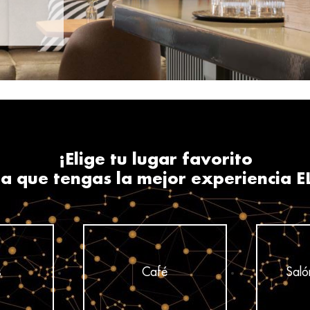
¡Elige tu lugar favorito
a que tengas la mejor experiencia E
s
Café
Saló