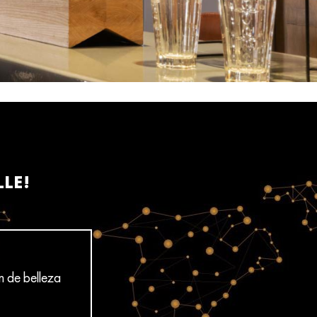
LLE!
n de belleza