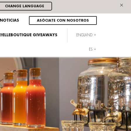
×
CHANGE LANGUAGE
NOTICIAS
ASÓCIATE CON NOSOTROS
E @ELLEBOUTIQUE GIVEAWAYS
ENGLAND
ES