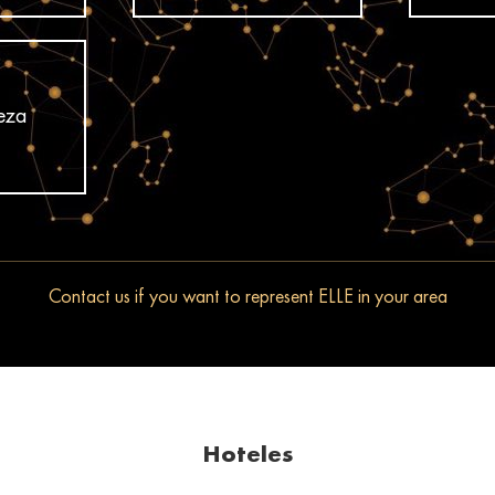
leza
Contact us if you want to represent ELLE in your area
Hoteles