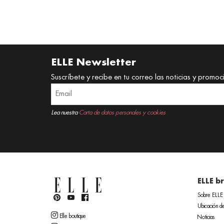
ELLE Newsletter
Suscríbete y recibe en tu correo las noticias y promoc
Lea nuestra
Carta de datos personales y cookies
ELLE b
Sobre ELLE
Ubicación de
Elle boutique
Noticias