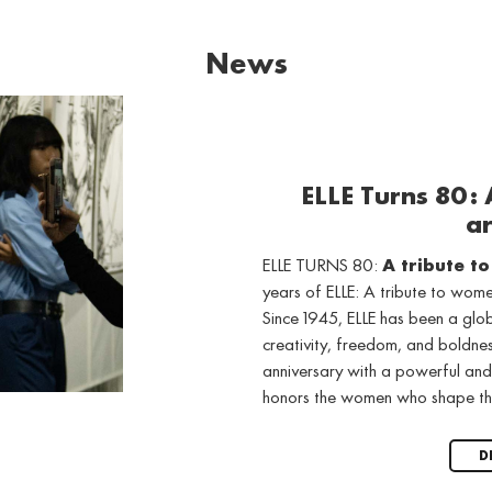
News
ELLE Turns 80:
ar
ELLE TURNS 80:
A tribute t
years of ELLE: A tribute to wo
Since 1945, ELLE has been a gl
creativity, freedom, and boldne
anniversary with a powerful and
honors the women who shape th
D