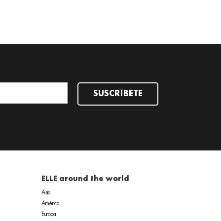
SUSCRÍBETE
ELLE around the world
Asia
América
Europa