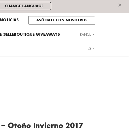
×
CHANGE LANGUAGE
NOTICIAS
ASÓCIATE CON NOSOTROS
HE @ELLEBOUTIQUE GIVEAWAYS
FRANCE
ES
r – Otoño Invierno 2017