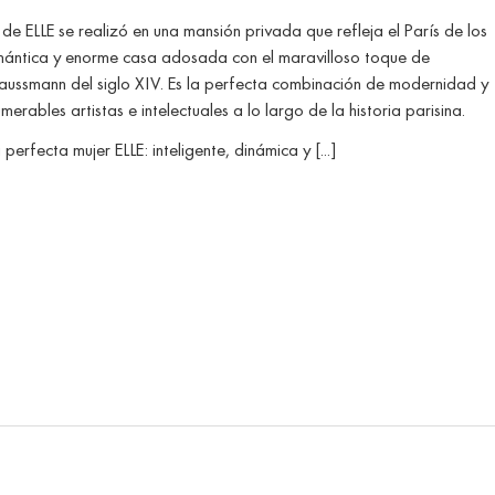
de ELLE se realizó en una mansión privada que refleja el París de los
omántica y enorme casa adosada con el maravilloso toque de
 Haussmann del siglo XIV. Es la perfecta combinación de modernidad y
rables artistas e intelectuales a lo largo de la historia parisina.
 perfecta mujer ELLE: inteligente, dinámica y [...]