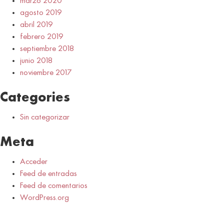
marzo 2020
agosto 2019
abril 2019
febrero 2019
septiembre 2018
junio 2018
noviembre 2017
Categories
Sin categorizar
Meta
Acceder
Feed de entradas
Feed de comentarios
WordPress.org