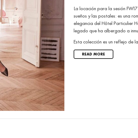
La locación para la sesión FW17 
sueños y las postales: es una r
elegancia del Hôtel Particulier
legado que ha albergado a innume
Esta colección es un reflejo de la
READ MORE