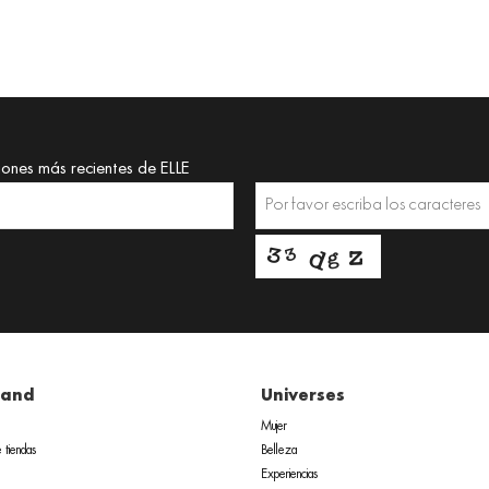
iones más recientes de ELLE
rand
Universes
Mujer
 tiendas
Belleza
Experiencias