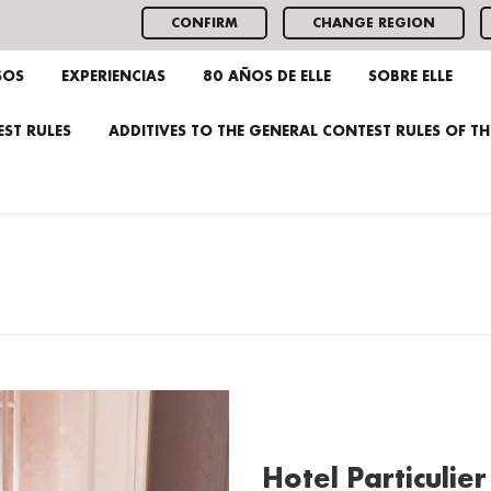
CONFIRM
CHANGE REGION
SOS
EXPERIENCIAS
80 AÑOS DE ELLE
SOBRE ELLE
ST RULES
ADDITIVES TO THE GENERAL CONTEST RULES OF T
Hotel Particulie