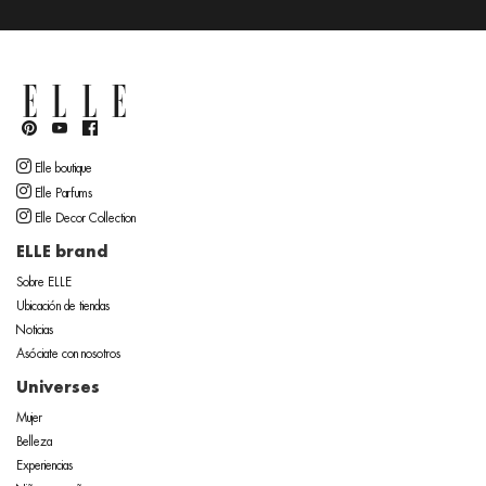
Elle boutique
Elle Parfums
Elle Decor Collection
ELLE brand
Sobre ELLE
Ubicación de tiendas
Noticias
Asóciate con nosotros
Universes
Mujer
Belleza
Experiencias