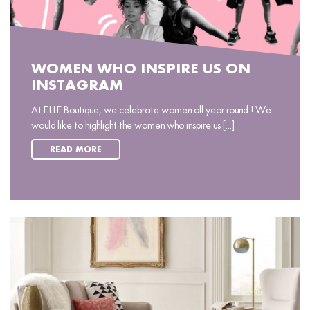
WOMEN WHO INSPIRE US ON
INSTAGRAM
At ELLE Boutique, we celebrate women all year round ! We
would like to highlight the women who inspire us [...]
READ MORE