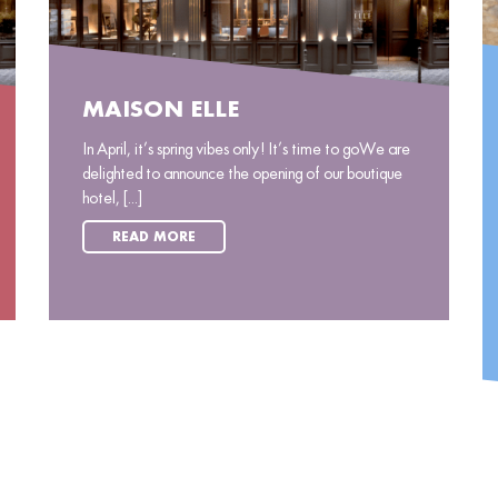
MAISON ELLE
In April, it’s spring vibes only! It’s time to goWe are
delighted to announce the opening of our boutique
hotel, [...]
READ MORE