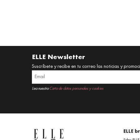
ELLE Newsletter
Suscríbete y recibe en tu correo las noticias y promoc
Lea nuestra
Carta de datos personales y cookies
ELLE b