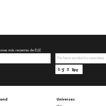
iones más recientes de ELLE
rand
Universes