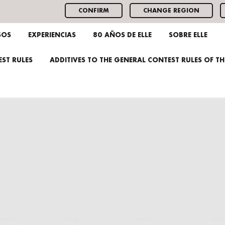
CONFIRM
CHANGE REGION
SOS
EXPERIENCIAS
80 AÑOS DE ELLE
SOBRE ELLE
ST RULES
ADDITIVES TO THE GENERAL CONTEST RULES OF T