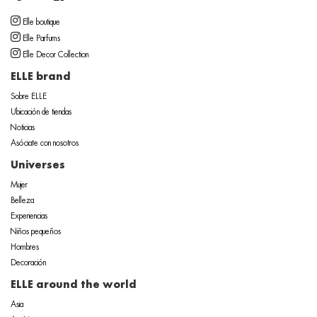
Elle boutique
Elle Parfums
Elle Decor Collection
ELLE brand
Sobre ELLE
Ubicación de tiendas
Noticias
Asóciate con nosotros
Universes
Mujer
Belleza
Experiencias
Niños pequeños
Hombres
Decoración
ELLE around the world
Asia