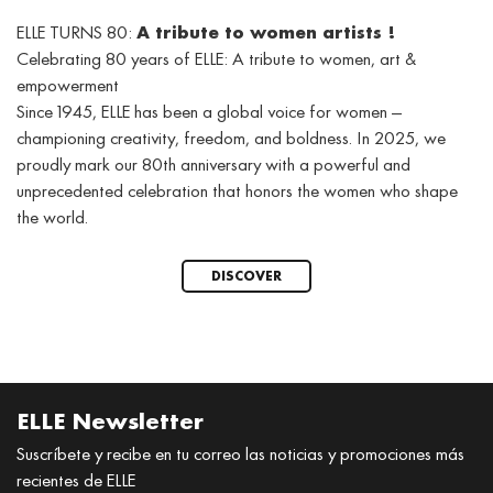
ELLE TURNS 80:
A tribute to women artists !
Celebrating 80 years of ELLE: A tribute to women, art &
empowerment
Since 1945, ELLE has been a global voice for women —
championing creativity, freedom, and boldness. In 2025, we
proudly mark our 80th anniversary with a powerful and
unprecedented celebration that honors the women who shape
the world.
DISCOVER
ELLE Newsletter
Suscríbete y recibe en tu correo las noticias y promociones más
recientes de ELLE