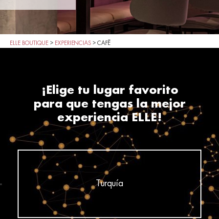
ELLE BOUTIQUE
>
EXPERIENCIAS
>
CAFÉ
¡Elige tu lugar favorito
para que tengas la mejor
experiencia ELLE!
Turquía