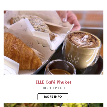
ELLE Café Phuket
ELLE CAFÉ PHUKET
MORE INFO